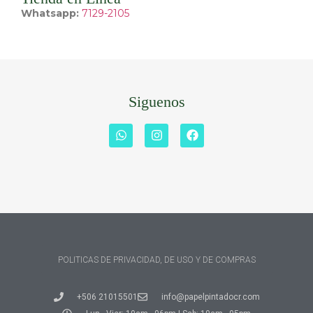
Whatsapp:
7129-2105
Siguenos
POLITICAS DE PRIVACIDAD, DE USO Y DE COMPRAS
+506 21015501
info@papelpintadocr.com