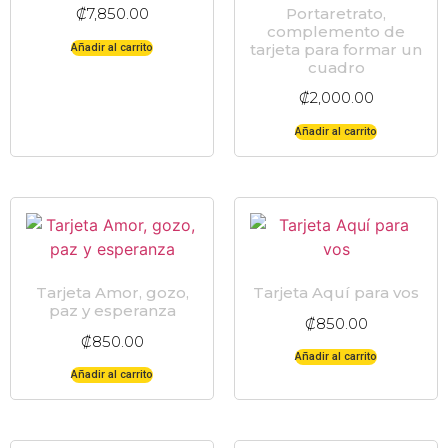
Portaretrato,
₡
7,850.00
complemento de
tarjeta para formar un
Añadir al carrito
cuadro
₡
2,000.00
Añadir al carrito
Tarjeta Amor, gozo,
Tarjeta Aquí para vos
paz y esperanza
₡
850.00
₡
850.00
Añadir al carrito
Añadir al carrito