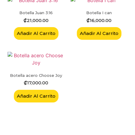
Botella Juan 3:16
Botella I can
₡
21,000.00
₡
16,000.00
Añadir Al Carrito
Añadir Al Carrito
Botella acero Choose Joy
₡
17,000.00
Añadir Al Carrito