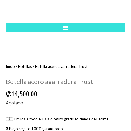
Inicio
/
Botellas
/ Botella acero agarradera Trust
Botella acero agarradera Trust
₡
14,500.00
Agotado
🇨🇷 Envíos a todo el País o retiro gratis en tienda de Escazú.
🔒 Pago seguro 100% garantizado.