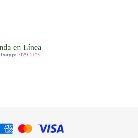
nda en Línea
tsapp:
7129-2105