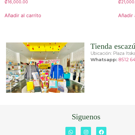
₡
16,000.00
₡
21,000
Añadir al carrito
Añadir 
Tienda escaz
Ubicación: Plaza Itska
Whatsapp:
8512 6
Siguenos