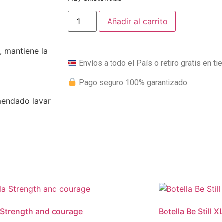
Añadir al carrito
, mantiene la
Envíos a todo el País o retiro gratis en t
Pago seguro 100% garantizado.
mendado lavar
 Strength and courage
Botella Be Still X