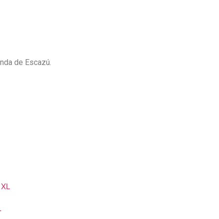
ienda de Escazú.
L