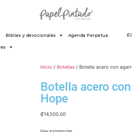
₡
Biblias y devocionales
Agenda Perpetua
les
Inicio
/
Botellas
/ Botella acero con agar
Botella acero con
Hope
₡
14,500.00
Hay existencias