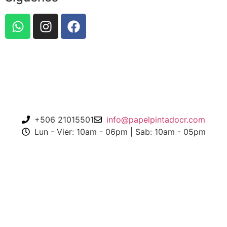
POLITICAS DE PRIVACIDAD, DE USO Y DE COMPRAS
+506 21015501
info@papelpintadocr.com
Lun - Vier: 10am - 06pm | Sab: 10am - 05pm