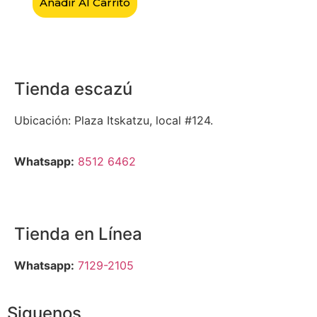
Añadir Al Carrito
Tienda escazú
Ubicación: Plaza Itskatzu, local #124.
Whatsapp:
8512 6462
Tienda en Línea
Whatsapp:
7129-2105
Siguenos