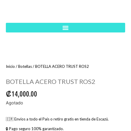
Inicio
/
Botellas
/ BOTELLA ACERO TRUST ROS2
BOTELLA ACERO TRUST ROS2
₡
14,000.00
Agotado
🇨🇷 Envíos a todo el País o retiro gratis en tienda de Escazú.
🔒 Pago seguro 100% garantizado.