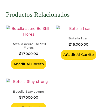
Productos Relacionados
Botella I can
₡
16,000.00
Botella acero Be Still
Flores
₡
17,000.00
Añadir Al Carrito
Añadir Al Carrito
Botella Stay strong
₡
17,000.00