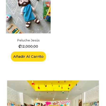
Peluche Jesús
₡
12,000.00
Añadir Al Carrito