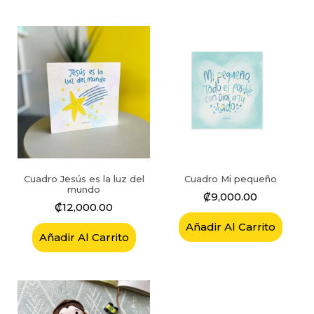
Cuadro Jesús es la luz del
Cuadro Mi pequeño
mundo
₡
9,000.00
₡
12,000.00
Añadir Al Carrito
Añadir Al Carrito