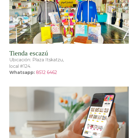
Tienda escazú
Ubicación: Plaza Itskatzu,
local #124.
Whatsapp:
8512 6462