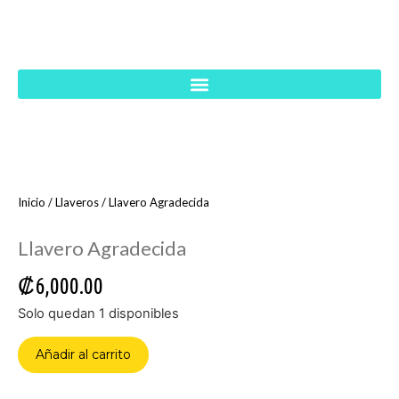
Inicio
/
Llaveros
/ Llavero Agradecida
Llavero Agradecida
₡
6,000.00
Solo quedan 1 disponibles
Añadir al carrito