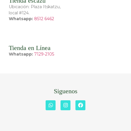
Tienda escazú
Ubicación: Plaza Itskatzu,
local #124.
Whatsapp:
8512 6462
Tienda en Línea
Whatsapp:
7129-2105
Siguenos