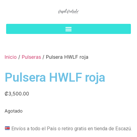
Inicio
/
Pulseras
/ Pulsera HWLF roja
Pulsera HWLF roja
₡
3,500.00
Agotado
Envíos a todo el País o retiro gratis en tienda de Escazú.