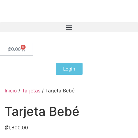
0
₡
0.00
Login
Inicio
/
Tarjetas
/ Tarjeta Bebé
Tarjeta Bebé
₡
1,800.00