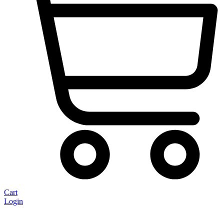
Cart
Login