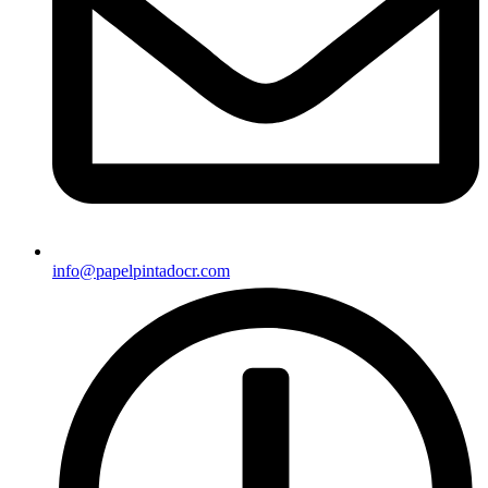
info@papelpintadocr.com