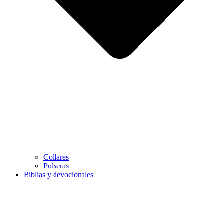
Collares
Pulseras
Biblias y devocionales