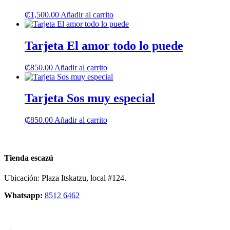
₡
1,500.00
Añadir al carrito
Tarjeta El amor todo lo puede
₡
850.00
Añadir al carrito
Tarjeta Sos muy especial
₡
850.00
Añadir al carrito
Tienda escazú
Ubicación: Plaza Itskatzu, local #124.
Whatsapp:
8512 6462