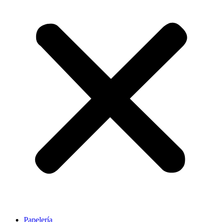
Papelería