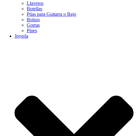
Llaveros
Botellas
Púas para Guitarra o Bajo
Bolsos
Gorras
Pines
Joyería