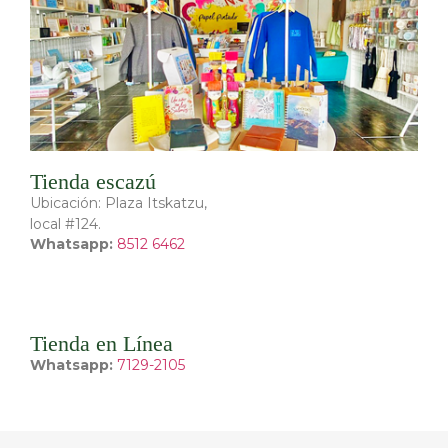
Tienda escazú
Ubicación: Plaza Itskatzu,
local #124.
Whatsapp:
8512 6462
Tienda en Línea
Whatsapp:
7129-2105