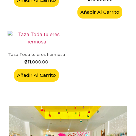
Añadir Al Carrito
Añadir Al Carrito
Taza Toda tu eres hermosa
₡
11,000.00
Añadir Al Carrito