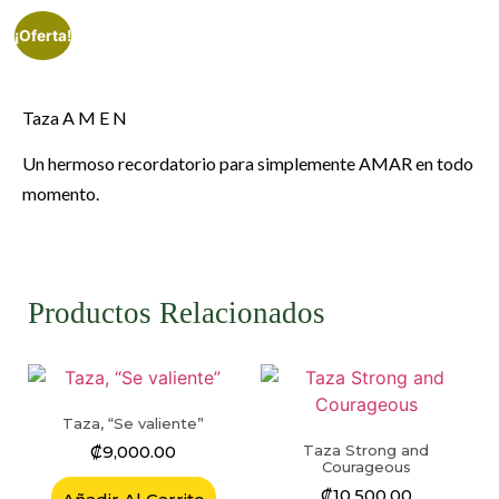
¡Oferta!
Taza A M E N
Un hermoso recordatorio para simplemente AMAR en todo
momento.
Productos Relacionados
Taza, “Se valiente”
₡
9,000.00
Taza Strong and
Courageous
₡
10,500.00