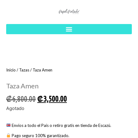
Inicio
/
Tazas
/ Taza Amen
Taza Amen
₡
6,800.00
₡
3,500.00
Agotado
Envíos a todo el País o retiro gratis en tienda de Escazú.
Pago seguro 100% garantizado.