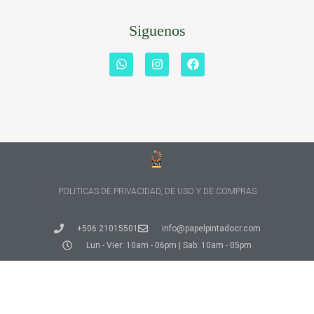
Siguenos
POLITICAS DE PRIVACIDAD, DE USO Y DE COMPRAS
+506 21015501
info@papelpintadocr.com
Lun - Vier: 10am - 06pm | Sab: 10am - 05pm