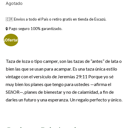
Agotado
🇨🇷 Envíos a todo el País o retiro gratis en tienda de Escazú.
🔒 Pago seguro 100% garantizado.
¡Oferta!
Taza de loza o tipo camper, son las tazas de “antes” de lata o
bien las que se usan para acampar. Es una taza única estilo
vintage con el versículo de Jeremías 29:11 Porque yo sé
muy bien los planes que tengo para ustedes —afirma el
SEñOR—, planes de bienestar y no de calamidad, a fin de
darles un futuro y una esperanza. Un regalo perfecto y único.