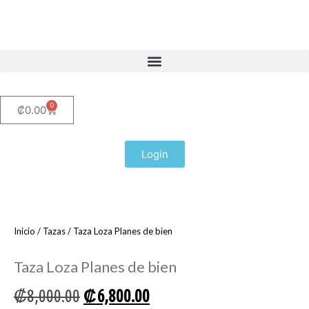
0
₡
0.00
Login
Inicio
/
Tazas
/ Taza Loza Planes de bien
Taza Loza Planes de bien
₡
8,000.00
₡
6,800.00