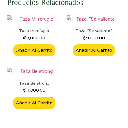
Productos Relacionados
Taza Mi refugio
Taza, “Se valiente”
₡
9,000.00
₡
9,000.00
Añadir Al Carrito
Añadir Al Carrito
Taza Be strong
₡
11,000.00
Añadir Al Carrito